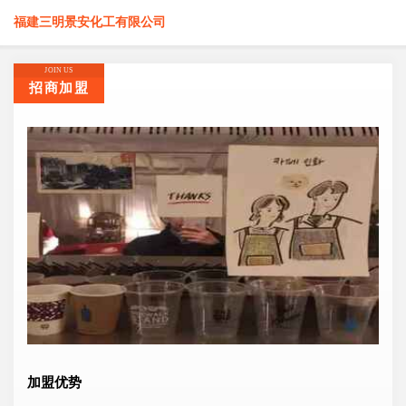
福建三明景安化工有限公司
JOIN US
招商加盟
加盟优势