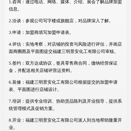
1.咨询：通过电话、网络、媒体、介绍、展会了解品牌加盟
信息。
2.洽谈：参观公司写字楼或旗舰店，对品牌深入了解。
3.申请：加盟商填写加盟申请表。
4.评估：实地考察，对店铺的投资与风险进行评估，并画店
面商圈图及平面图提交福建三明景安化工有限公司审核。
5.签约：双方达成协议，签具零售商合同，缴纳经营保证
金，并配送相关店铺评营运资料。
6.装修：福建三明景安化工有限公司根据提交的加盟申请
表、平面图进行店铺设计。
7.培训：提供专业培训、协助货品陈列及开业指导，提供系
统管理模式及促销方案。
8.开业：福建三明景安化工有限公司派人到当地帮助隆重开
业。